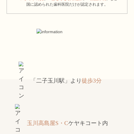
国に認められた歯科医院だけが認定されます。
「二子玉川駅」より
徒歩3分
玉川高島屋S・C
ケヤキコート内