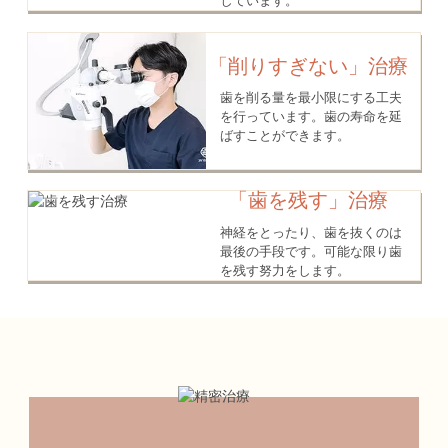
しています。
「削りすぎない」治療
歯を削る量を最小限にする工夫
を行っています。歯の寿命を延
ばすことができます。
「歯を残す」治療
神経をとったり、歯を抜くのは
最後の手段です。可能な限り歯
を残す努力をします。