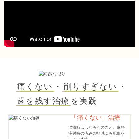
痛くない
・
削りすぎない
・
歯を残す治療
を実践
「痛くない」治療
治療時はもちろんのこと、麻酔
注射時の痛みの軽減にも配慮を