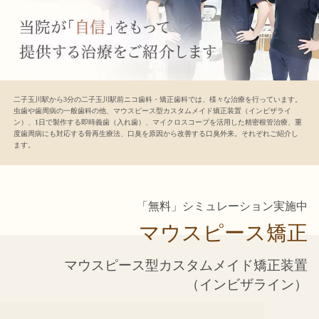
二子玉川駅から3分の二子玉川駅前ニコ歯科・矯正歯科では、様々な治療を行っています。
虫歯や歯周病の一般歯科の他、マウスピース型カスタムメイド矯正装置（インビザライ
ン）、1日で製作する即時義歯（入れ歯）、マイクロスコープを活用した精密根管治療、重
度歯周病にも対応する骨再生療法、口臭を原因から改善する口臭外来。それぞれご紹介し
ます。
「無料」シミュレーション実施中
マウスピース矯正
マウスピース型
カスタムメイド矯正装置
（インビザライン）