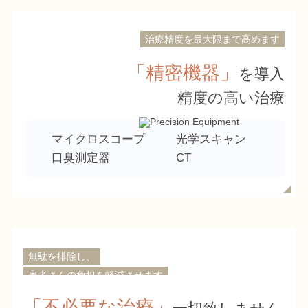
治療精度を最大限まで高めます
「精密機器」
を導入
精度の高い治療
マイクロスコープ
光学スキャン
口臭測定器
CT
無駄を排除し、
患者さんの負担を軽減させます
「不必要な治療」