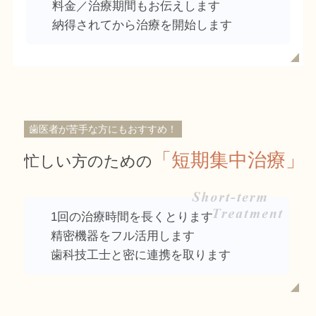
料金／治療期間
もお伝えします
納得されてから
治療を開始します
歯医者が苦手な方にもおすすめ！
「短期集中治療」
忙しい方のための
1回の治療時間
を長くとります
精密機器
をフル活用します
歯科技工士
と密に連携を取ります