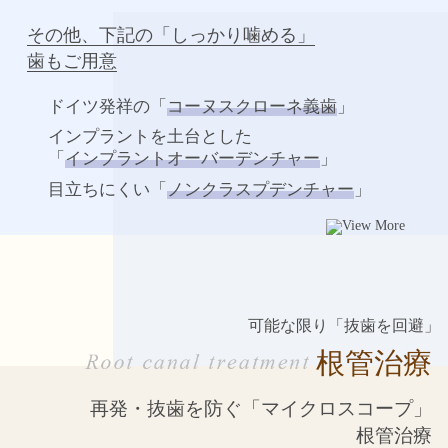
その他、下記の「しっかり噛める」
歯もご用意
ドイツ発祥の「
コーヌスクローネ義歯
」
インプラントを土台とした
「
インプラントオーバーデンチャー
」
目立ちにくい「
ノンクラスプデンチャー
」
可能な限り「抜歯を回避」
根管治療
再発・抜歯を防ぐ
「マイクロスコープ」
根管治療