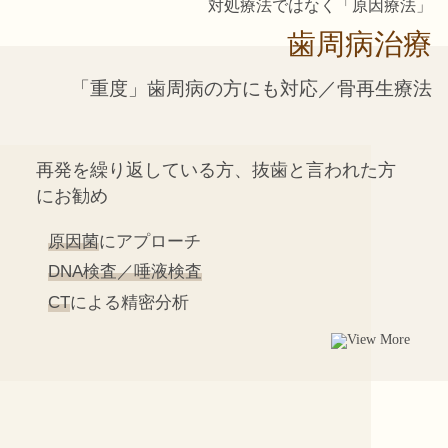
対処療法ではなく「原因療法」
歯周病治療
「重度」歯周病の方
にも対応／骨再生療法
再発を繰り返している方、抜歯と言われた方
にお勧め
原因菌
にアプローチ
DNA検査／唾液検査
CT
による精密分析