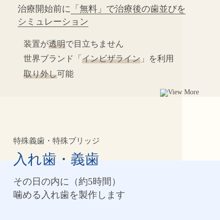
治療開始前に
「無料」で治療後の歯並びを
シミュレーション
装置が
透明
で目立ちません
世界ブランド「
インビザライン
」を利用
取り外し
可能
特殊義歯・特殊ブリッジ
入れ歯・義歯
その日の内に（約5時間）
噛める入れ歯を製作します