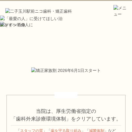
当院は、厚生労働省指定の
「歯科外来診療環境体制」をクリアしています。
「
スタッフの質
」「
歯を守る取り組み
」「
減菌体制
」など