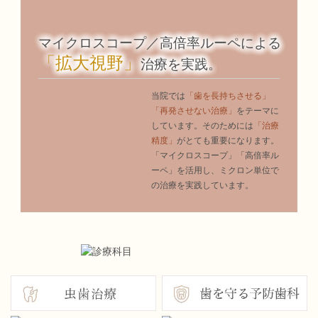
マイクロスコープ／高倍率ルーペによる
「拡大視野」
治療を実践。
当院では
「歯を長持ちさせる」
「再発させない治療」
をテーマに
しています。そのためには
「治療
精度」
がとても重要になります。
「マイクロスコープ」「高倍率ル
ーペ」を活用し、ミクロン単位で
の治療を実践しています。