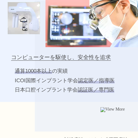
コンピューターを駆使し、安全性を追求
通算1000本以上
の実績
ICOI国際インプラント学会
認定医／指導医
日本口腔インプラント学会
認証医／専門医