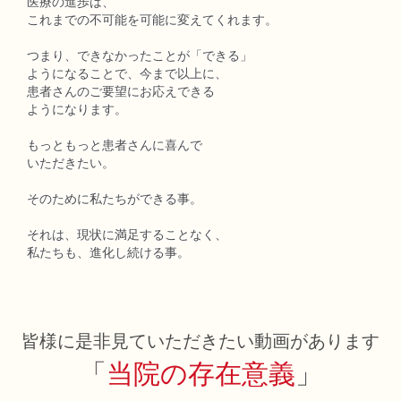
医療の進歩は、
これまでの不可能を可能に変えてくれます。
つまり、できなかったことが「できる」
ようになることで、今まで以上に、
患者さんのご要望にお応えできる
ようになります。
もっともっと患者さんに喜んで
いただきたい。
そのために私たちができる事。
それは、現状に満足することなく、
私たちも、進化し続ける事。
皆様に是非見ていただきたい動画があります
「
当院の存在意義
」